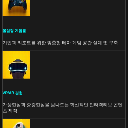
몰입형 게임룸
기업과 리조트를 위한 맞춤형 테마 게임 공간 설계 및 구축
VR/AR 경험
가상현실과 증강현실을 넘나드는 혁신적인 인터랙티브 콘텐
츠 제작