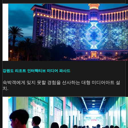
강원도 리조트 인터랙티브 미디어 파사드
숙박객에게 잊지 못할 경험을 선사하는 대형 미디어아트 설
치.