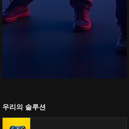
우리의 솔루션