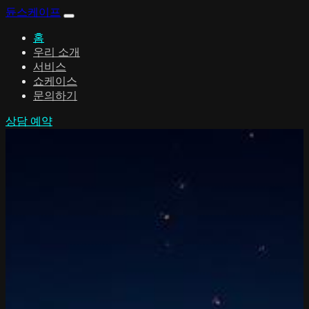
듄스케이프
홈
우리 소개
서비스
쇼케이스
문의하기
상담 예약