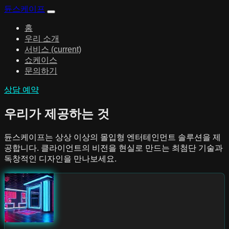
듄스케이프
홈
우리 소개
서비스
(current)
쇼케이스
문의하기
상담 예약
우리가 제공하는 것
듄스케이프는 상상 이상의 몰입형 엔터테인먼트 솔루션을 제
공합니다. 클라이언트의 비전을 현실로 만드는 최첨단 기술과
독창적인 디자인을 만나보세요.